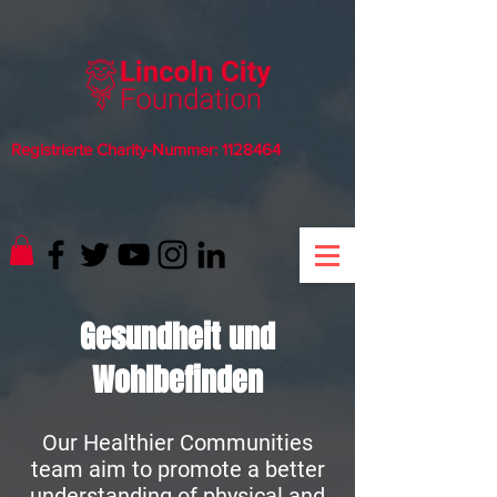
Registrierte Charity-Nummer:
1128464
Gesundheit und
Wohlbefinden
Our Healthier Communities
team aim to promote a better
understanding of physical and