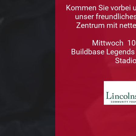
Kommen Sie vorbei u
unser freundliche
Zentrum mit nett
Mittwoch
10
Buildbase Legends
Stadi