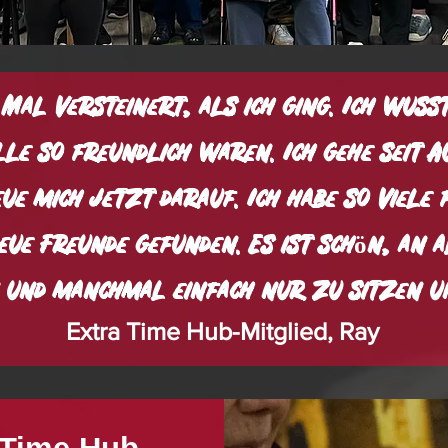
 Mal versteinert, als ich ging. Ich wuss
le so freundlich waren. Ich gehe seit Au
ue mich jetzt darauf. Ich habe so viele 
ue Freunde gefunden. Es ist schön, an a
und manchmal einfach nur zu sitzen un
Extra Time Hub-Mitglied, Ray