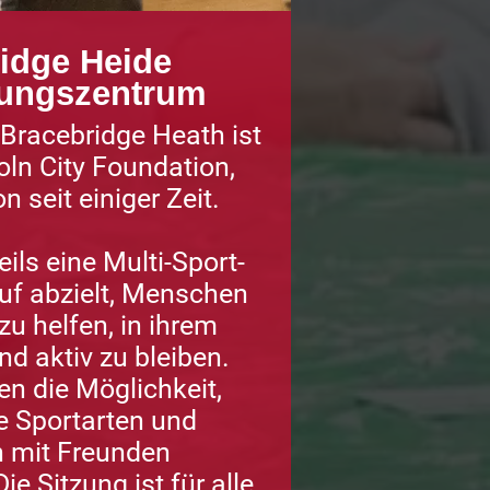
idge Heide
rungszentrum
 Bracebridge Heath ist
oln City Foundation,
n seit einiger Zeit.
eils eine Multi-Sport-
auf abzielt, Menschen
zu helfen, in ihrem
nd aktiv zu bleiben.
en die Möglichkeit,
e Sportarten und
n mit Freunden
e Sitzung ist für alle