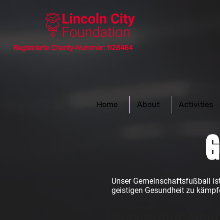
Registrierte Charity-Nummer: 1128464
Home
About
Activities
G
Unser Gemeinschaftsfußball ist 
geistigen Gesundheit zu kämpf
Bracebridge Heid