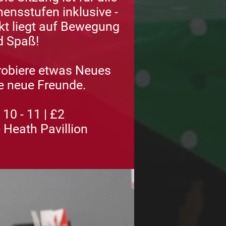
ensstufen inklusive -
t liegt auf Bewegung
d Spaß!
robiere etwas Neues
e neue Freunde.
10 - 11 | £2
 Heath Pavillion