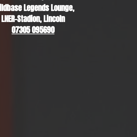
ildbase Legends Lounge,
LNER-Stadion, Lincoln
07305 095690