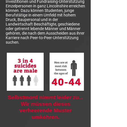
Investitionen und Fundraising-Unterstützung
Einzelpersonen in ganz Lincolnshire erreichen
können. Dazu können Studenten, junge
Berufstätige in einem Umfeld mit hohem
Druck, Baupersonal und in der
Landwirtschaft Beschäftigte, geschiedene
oder getrennt lebende Männer und Männer
gehören, die nach dem Ausscheiden aus ihrer
Karriere nach Peer-to-Peer-Unterstützung
suchen.
Selbstmord nimmt leider zu...
Wir müssen dieses
verheerende Muster
umkehren.