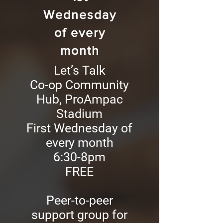
Wednesday
of every
month
Let’s Talk
Co-op Community
Hub, ProAmpac
Stadium
First Wednesday of
every month
6:30-8pm
FREE
Peer-to-peer
support group for