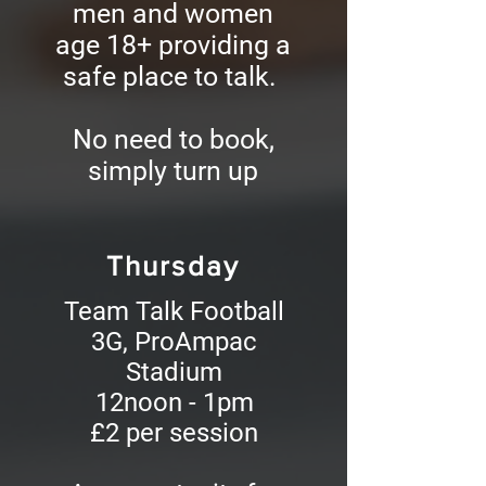
men and women
age 18+ providing a
safe place to talk.
No need to book,
simply turn up
Thursday
Team Talk Football
3G, ProAmpac
Stadium
12noon - 1pm
£2 per session