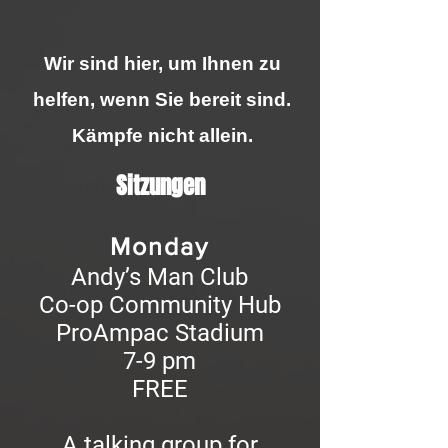
Wir sind hier, um Ihnen zu
helfen, wenn Sie bereit sind.
Kämpfe nicht allein.
Sitzungen
Monday
Andy’s Man Club
Co-op Community Hub
ProAmpac Stadium
7-9 pm
FREE
A talking group for