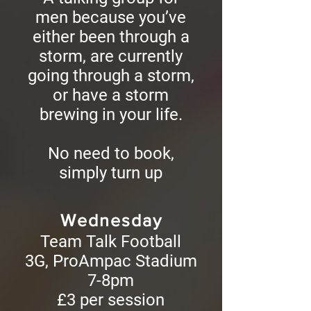
men because you’ve
either been through a
storm, are currently
going through a storm,
or have a storm
brewing in your life.
No need to book,
simply turn up
Wednesday
Team Talk Football
3G, ProAmpac Stadium
7-8pm
£3 per session