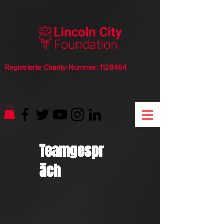
Registrierte Charity-Nummer:
1128464
Teamgespr
äch