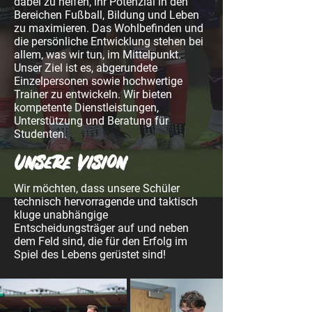
dabei zu helfen, ihr Potenzial in den
Bereichen Fußball, Bildung und Leben
zu maximieren. Das Wohlbefinden und
die persönliche Entwicklung stehen bei
allem, was wir tun, im Mittelpunkt.
Unser Ziel ist es, abgerundete
Einzelpersonen sowie hochwertige
Trainer zu entwickeln. Wir bieten
kompetente Dienstleistungen,
Unterstützung und Beratung für
Studenten.
Unsere Vision
Wir möchten, dass unsere Schüler
technisch hervorragende und taktisch
kluge unabhängige
Entscheidungsträger auf und neben
dem Feld sind, die für den Erfolg im
Spiel des Lebens gerüstet sind!