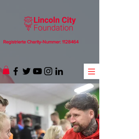
Registrierte Charity-Nummer:
1128464