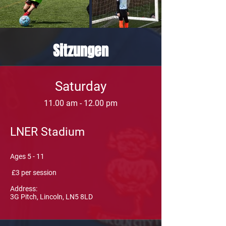
Sitzungen
Saturday
11.00 am - 12.00 pm
LNER Stadium
Ages 5 - 11
£3 per session
Address:
3G Pitch, Lincoln, LN5 8LD