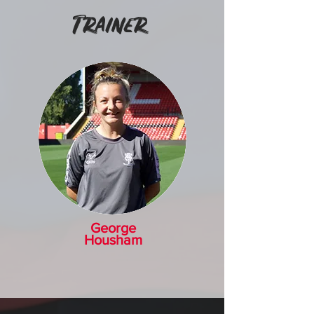
Trainer
George
Housham