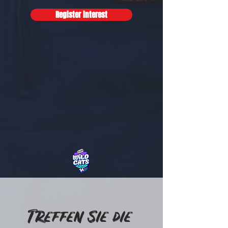
Register interest
Treffen Sie die