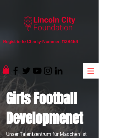
Registrierte Charity-Nummer:
1128464
Girls Football
Developmenet
Unser Talentzentrum für Mädchen ist