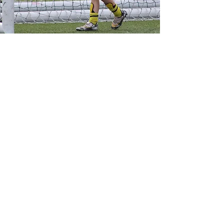
Open Development Centre